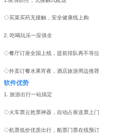
◇买菜买药无接触，安全健康线上购
2. 吃喝玩乐一应俱全
◇餐厅订座全国上线，提前排队再不等位
◇外卖订餐水果宵夜，酒店旅游周边推荐
软件优势
1. 旅游出行一站搞定
◇火车票云抢票神器，自动占座送票上门
◇机票低价优质出行，船票门票在线预订