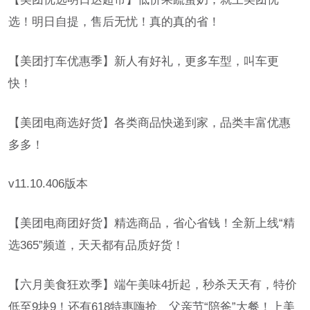
选！明日自提，售后无忧！真的真的省！
【美团打车优惠季】新人有好礼，更多车型，叫车更
快！
【美团电商选好货】各类商品快递到家，品类丰富优惠
多多！
v11.10.406版本
【美团电商团好货】精选商品，省心省钱！全新上线“精
选365”频道，天天都有品质好货！
【六月美食狂欢季】端午美味4折起，秒杀天天有，特价
低至9块9！还有618特惠嗨抢、父亲节“陪爸”大餐！上美