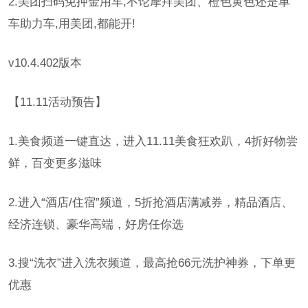
2.美团扫码免押金用车,不论摩拜美团、橙色黄色还是单
车助力车,用美团,都能开!
v10.4.402版本
【11.11活动预告】
1.美食频道一键直达，进入11.11美食狂欢趴，4折好物尝
鲜，百变更多滋味
2.进入“酒店/住宿”频道，5折抢酒店满减券，精品酒店、
经济连锁、豪华高端，好房任你选
3.搜“洗衣”进入洗衣频道，最高抢66元洗护神券，下单更
优惠