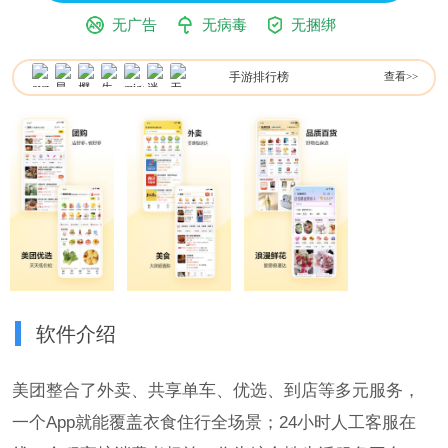
无广告
无病毒
无捆绑
手游排行榜
查看>>
软件介绍
美团整合了外卖、共享单车、优选、到店等多元服务，
一个App就能覆盖衣食住行全场景；24小时人工客服在