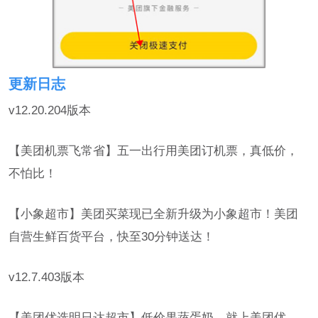
更新日志
v12.20.204版本
【美团机票飞常省】五一出行用美团订机票，真低价，
不怕比！
【小象超市】美团买菜现已全新升级为小象超市！美团
自营生鲜百货平台，快至30分钟送达！
v12.7.403版本
【美团优选明日达超市】低价果蔬蛋奶，就上美团优