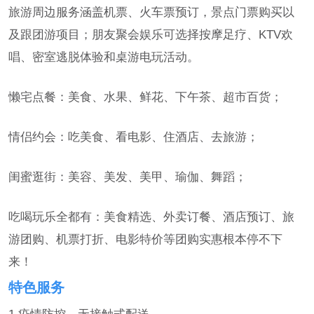
旅游周边服务涵盖机票、火车票预订，景点门票购买以
及跟团游项目；朋友聚会娱乐可选择按摩足疗、KTV欢
唱、密室逃脱体验和桌游电玩活动。
懒宅点餐：美食、水果、鲜花、下午茶、超市百货；
情侣约会：吃美食、看电影、住酒店、去旅游；
闺蜜逛街：美容、美发、美甲、瑜伽、舞蹈；
吃喝玩乐全都有：美食精选、外卖订餐、酒店预订、旅
游团购、机票打折、电影特价等团购实惠根本停不下
来！
特色服务
1.疫情防控，无接触式配送