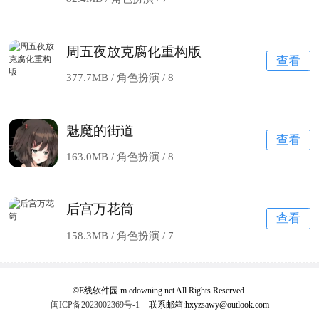
周五夜放克腐化重构版
查看
377.7MB / 角色扮演 /
8
魅魔的街道
查看
163.0MB / 角色扮演 /
8
后宫万花筒
查看
158.3MB / 角色扮演 /
7
©E线软件园 m.edowning.net All Rights Reserved.
闽ICP备2023002369号-1
联系邮箱:hxyzsawy@outlook.com