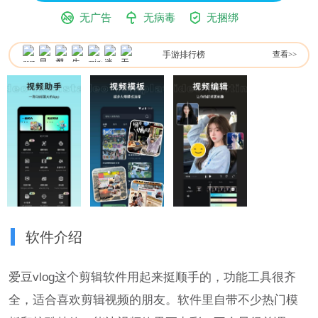
无广告
无病毒
无捆绑
手游排行榜
查看>>
软件介绍
爱豆vlog这个剪辑软件用起来挺顺手的，功能工具很齐
全，适合喜欢剪辑视频的朋友。软件里自带不少热门模