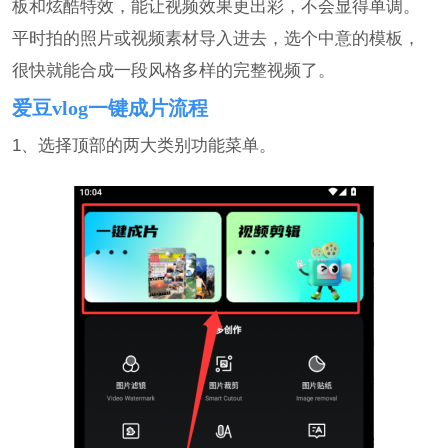
板和炫酷特效，能让视频效果更出彩，不会显得单调。
平时拍的照片或视频素材导入进去，选个中意的模板，
很快就能合成一段风格多样的完整视频了。
爱豆vlog一键成片流程
1、选择顶部的两大类别功能菜单。