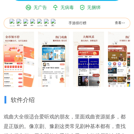
无广告
无病毒
无捆绑
手游排行榜
查看>>
软件介绍
戏曲大全很适合爱听戏的朋友，里面戏曲资源挺多，都
是正版的。像京剧、豫剧这类常见剧种基本都有，查找