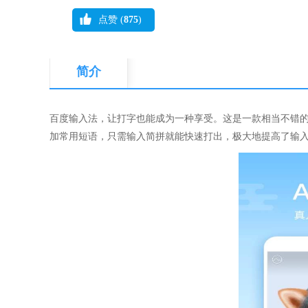
点赞 (
875
)
简介
百度输入法，让打字也能成为一种享受。这是一款相当不错
加常用短语，只需输入简拼就能快速打出，极大地提高了输