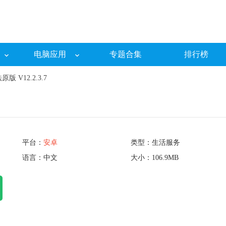
电脑应用
专题合集
排行榜
 V12.2.3.7
平台：
安卓
类型：生活服务
语言：中文
大小：106.9MB