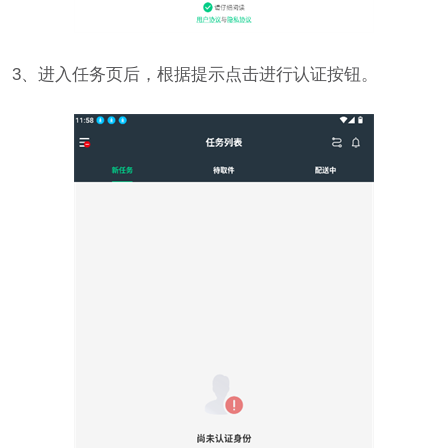
3、进入任务页后，根据提示点击进行认证按钮。