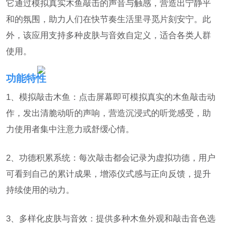
它通过模拟真实木鱼敲击的声音与触感，营造出宁静平
和的氛围，助力人们在快节奏生活里寻觅片刻安宁。此
外，该应用支持多种皮肤与音效自定义，适合各类人群
使用。
功能特性
1、模拟敲击木鱼：点击屏幕即可模拟真实的木鱼敲击动
作，发出清脆动听的声响，营造沉浸式的听觉感受，助
力使用者集中注意力或舒缓心情。
2、功德积累系统：每次敲击都会记录为虚拟功德，用户
可看到自己的累计成果，增添仪式感与正向反馈，提升
持续使用的动力。
3、多样化皮肤与音效：提供多种木鱼外观和敲击音色选