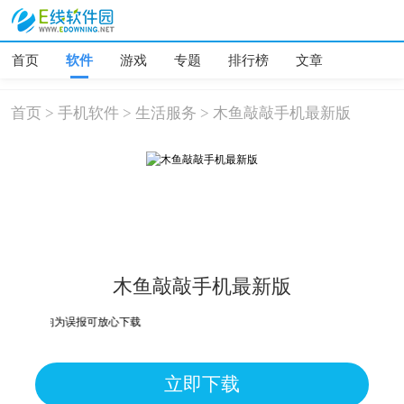
首页
软件
游戏
专题
排行榜
文章
首页
>
手机软件
>
生活服务
>
木鱼敲敲手机最新版
木鱼敲敲手机最新版
危险，均为误报可放心下载
立即下载