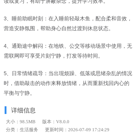
读或复习，有助于屏蔽杂念，提升学习效率。
3、睡前助眠时刻：在入睡前轻敲木鱼，配合柔和音效，
营造安静氛围，帮助身心自然过渡到休息状态。
4、通勤途中解闷：在地铁、公交等移动场景中使用，无
需联网即可享受片刻宁静，打发等待时间。
5、日常情绪疏导：当出现烦躁、低落或思绪杂乱的情况
时，借助敲击的动作来释放情绪，从而重新找回内心的
平衡与宁静。
详细信息
大小：98.5MB
版本：V8.0.0
分类：生活服务
更新时间：2026-07-09 17:24:29