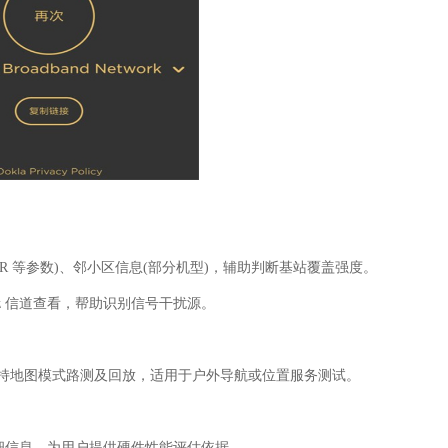
INR 等参数)、邻小区信息(部分机型)，辅助判断基站覆盖强度。
/5GHz 信道查看，帮助识别信号干扰源。
，支持地图模式路测及回放，适用于户外导航或位置服务测试。
等详细信息，为用户提供硬件性能评估依据。