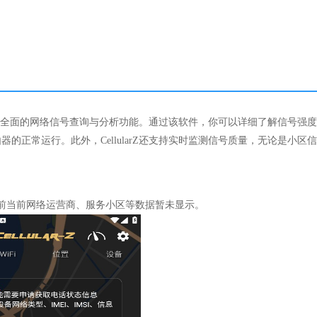
户提供全面的网络信号查询与分析功能。通过该软件，你可以详细了解信号强
的正常运行。此外，CellularZ还支持实时监测信号质量，无论是小区
前当前网络运营商、服务小区等数据暂未显示。