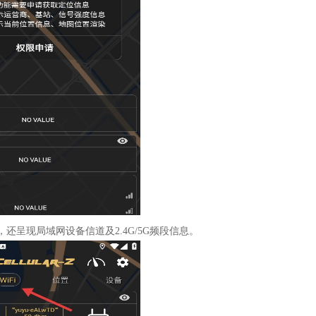
还呈现局域网设备信道及2.4G/5G频段信息。