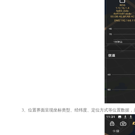
3、位置界面呈现坐标类型、经纬度、定位方式等位置数据，