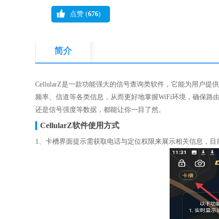
点赞 (
676
)
简介
CellularZ是一款功能强大的信号查询类软件，它能为用
频率、信道等各类信息，从而更好地掌握WiFi环境，确保路由器
还是信号强度等数据，都能让你一目了然。
CellularZ软件使用方式
1、卡槽界面提示需获取电话与定位权限来展示相关信息，目