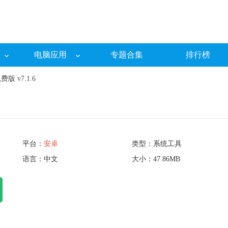
电脑应用
专题合集
排行榜
免费版 v7.1.6
平台：
安卓
类型：系统工具
语言：中文
大小：47.86MB