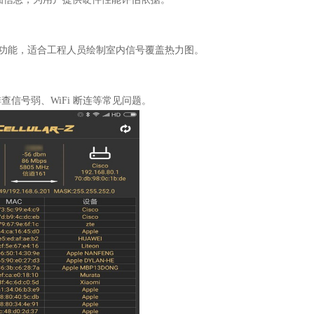
迹记录功能，适合工程人员绘制室内信号覆盖热力图。
信号弱、WiFi 断连等常见问题。