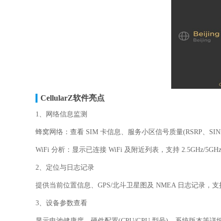
CellularZ软件亮点
1、网络信息监测
蜂窝网络：查看 SIM 卡信息、服务小区信号质量(RSRP、S
WiFi 分析：显示已连接 WiFi 及附近列表，支持 2.5GHz
2、定位与日志记录
提供当前位置信息、GPS/北斗卫星图及 NMEA 日志记录
3、设备参数查看
显示电池健康度、硬件配置(CPU/GPU 型号)、系统版本