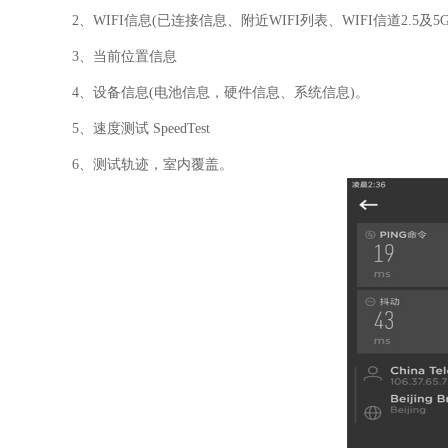
2、WIFI信息(已连接信息、附近WIFI列表、WIFI信道2.5及5G
3、当前位置信息
4、设备信息(电池信息，硬件信息、系统信息)。
5、速度测试 SpeedTest
6、测试轨迹，室内覆盖。