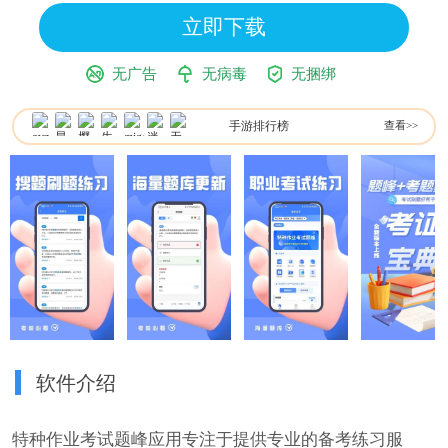
立即下载
无广告
无病毒
无捆绑
手游排行榜
查看>>
软件介绍
特种作业考试题峰应用专注于提供专业的备考练习服