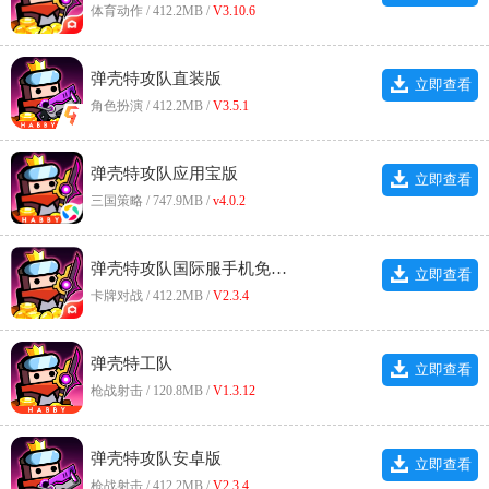
体育动作 / 412.2MB /
V3.10.6
弹壳特攻队直装版
立即查看
角色扮演 / 412.2MB /
V3.5.1
弹壳特攻队应用宝版
立即查看
三国策略 / 747.9MB /
v4.0.2
弹壳特攻队国际服手机免费版
立即查看
卡牌对战 / 412.2MB /
V2.3.4
弹壳特工队
立即查看
枪战射击 / 120.8MB /
V1.3.12
弹壳特攻队安卓版
立即查看
枪战射击 / 412.2MB /
V2.3.4