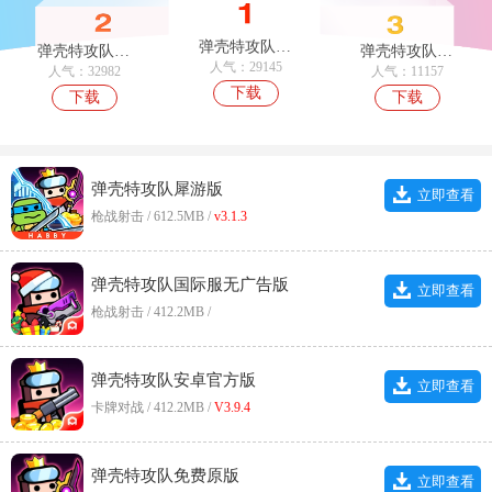
弹壳特攻队国际服
弹壳特攻队最新版
弹壳特攻队2026官方最新版
人气：29145
人气：32982
人气：11157
下载
下载
下载
弹壳特攻队犀游版
立即查看
枪战射击 / 612.5MB /
v3.1.3
弹壳特攻队国际服无广告版
立即查看
枪战射击 / 412.2MB /
弹壳特攻队安卓官方版
立即查看
卡牌对战 / 412.2MB /
V3.9.4
弹壳特攻队免费原版
立即查看