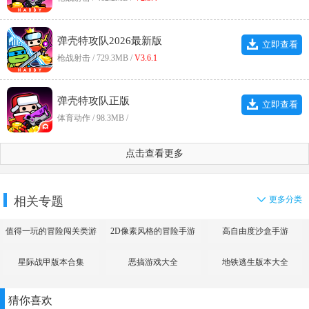
弹壳特攻队2026最新版
立即查看
枪战射击 / 729.3MB /
V3.6.1
弹壳特攻队正版
立即查看
体育动作 / 98.3MB /
点击查看更多
相关专题
更多分类
值得一玩的冒险闯关类游
2D像素风格的冒险手游
高自由度沙盒手游
戏
星际战甲版本合集
恶搞游戏大全
地铁逃生版本大全
猜你喜欢