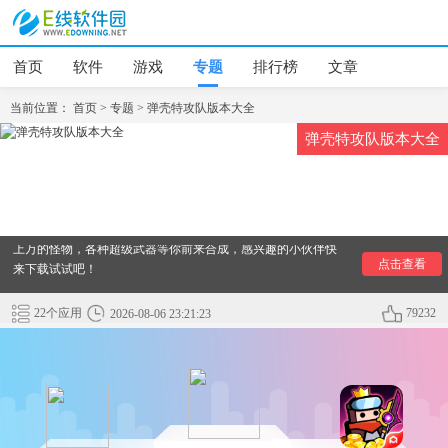
首页
软件
游戏
专题
排行榜
文章
当前位置：
首页
>
专题
>
弹壳特攻队版本大全
弹壳特攻队版本大全
【弹壳特攻队版本大全】今天为大家带来弹壳特攻队版本大
全，国富、国际服、最新版都可以在这里找到，游戏内置修改
器，进入游戏开启悬浮窗就可以获取无限金币、最新版、拥有
大量的经验、并且无限子弹无限生命，游戏中你需要面对成千
上万的怪物，各种超级武器等你前来合成，感兴趣的小伙伴快
点击查看
来下载试试吧！
22个应用
79232
2026-08-06 23:21:23