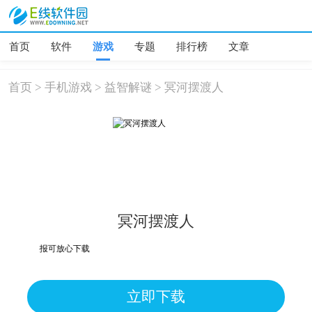
首页
软件
游戏
专题
排行榜
文章
首页
>
手机游戏
>
益智解谜
>
冥河摆渡人
冥河摆渡人
，均为误报可放心下载
立即下载