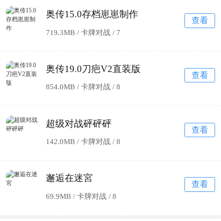
奥传15.0存档崽崽制作
查看
719.3MB / 卡牌对战 /
7
奥传19.0刀疤V2直装版
查看
854.0MB / 卡牌对战 /
8
超级对战砰砰砰
查看
142.0MB / 卡牌对战 /
8
邂逅在迷宮
查看
69.9MB / 卡牌对战 /
8