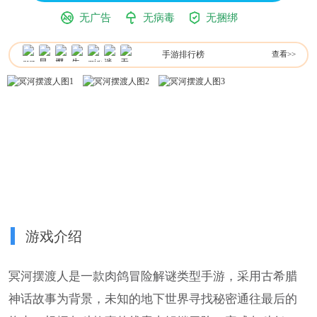
无广告
无病毒
无捆绑
手游排行榜
查看>>
游戏介绍
冥河摆渡人是一款肉鸽冒险解谜类型手游，采用古希腊
神话故事为背景，未知的地下世界寻找秘密通往最后的