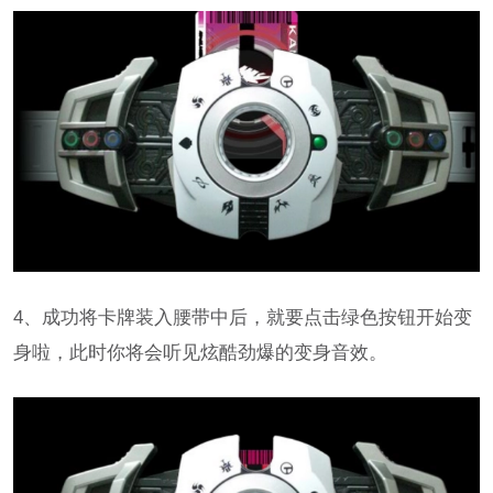
4、成功将卡牌装入腰带中后，就要点击绿色按钮开始变
身啦，此时你将会听见炫酷劲爆的变身音效。