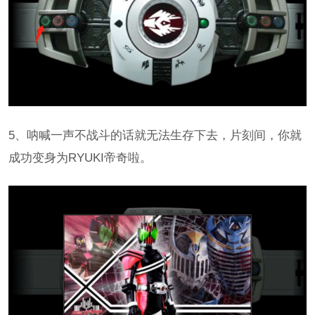
5、呐喊一声不战斗的话就无法生存下去，片刻间，你就
成功变身为RYUKI帝奇啦。