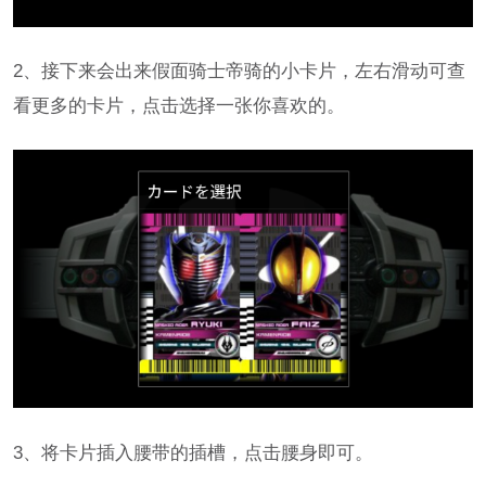
2、接下来会出来假面骑士帝骑的小卡片，左右滑动可查
看更多的卡片，点击选择一张你喜欢的。
3、将卡片插入腰带的插槽，点击腰身即可。