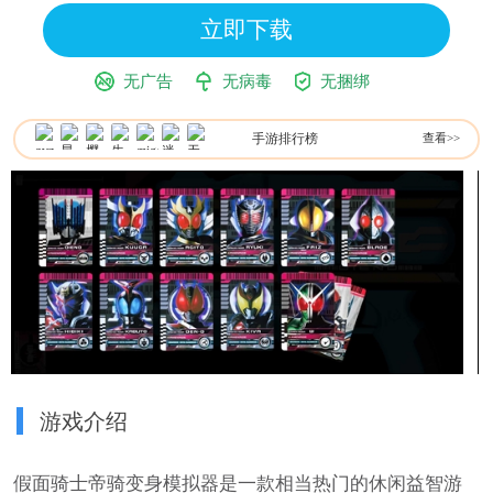
立即下载
无广告
无病毒
无捆绑
手游排行榜
查看>>
游戏介绍
假面骑士帝骑变身模拟器是一款相当热门的休闲益智游