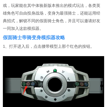
戏，玩家能在其中体验新版本推出的模式玩法，各类英
雄角色可自由投身战场，变身为最强骑士，还能运用经
典招式，解锁不同的假面骑士角色，并且可以邀请好友
一同加入这款模拟器。
假面骑士帝骑变身模拟器攻略
1、打开进入后，点击腰带模型上那个红色的按钮。