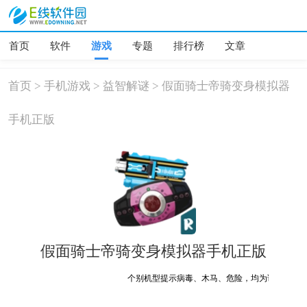
首页
软件
游戏
专题
排行榜
文章
首页
>
手机游戏
>
益智解谜
>
假面骑士帝骑变身模拟器
手机正版
假面骑士帝骑变身模拟器手机正版
个别机型提示病毒、木马、危险，均为误报可放心下载