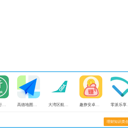
三门峡行安卓免费版
高德地图安卓直装版
大湾区航空无广告版
趣挣安卓官方版
零派
理财知识类