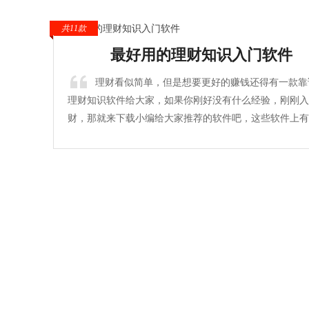
共11款
最好用的理财知识入门软件
理财看似简单，但是想要更好的赚钱还得有一款靠
理财知识软件给大家，如果你刚好没有什么经验，刚刚入
财，那就来下载小编给大家推荐的软件吧，这些软件上有
各业的理财知识，还有很多的理财资讯，同时还给大家推
险最低的理财项目，大家根据这些信息都能更好的赚钱，
趣的话来下载一款软件吧！