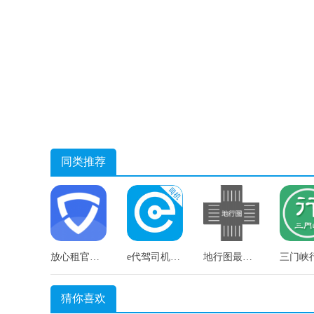
同类推荐
放心租官方版
e代驾司机端安卓直装版
地行图最新免费版
猜你喜欢