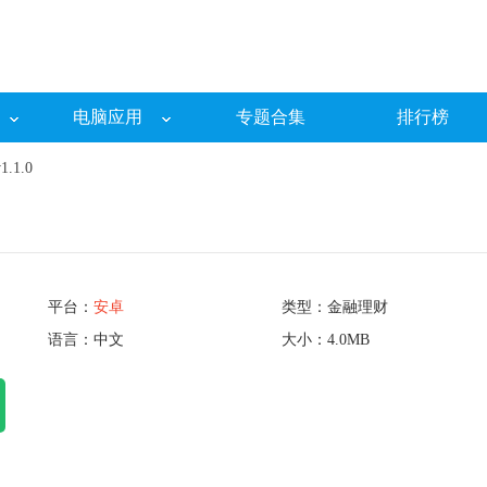
电脑应用
专题合集
排行榜
.1.0
平台：
安卓
类型：金融理财
语言：中文
大小：4.0MB