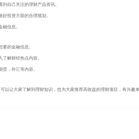
看到自己关注的理财产品资讯。
做好投资方面的合理规划。
金融信息。
想要的金融信息。
入了解财经热点内容。
期货，外汇等内容。
了可以让大家了解到理财知识，也为大家推荐高收益的理财项目，有兴趣