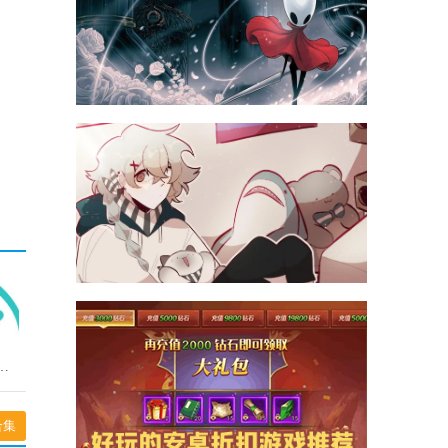
乐享通用版
合集