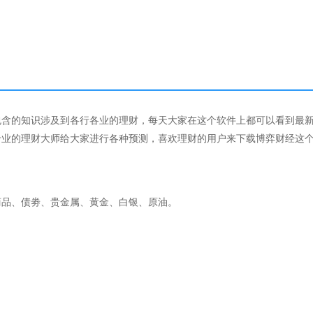
包含的知识涉及到各行各业的理财，每天大家在这个软件上都可以看到最
专业的理财大师给大家进行各种预测，喜欢理财的用户来下载博弈财经这
商品、债劵、贵金属、黄金、白银、原油。