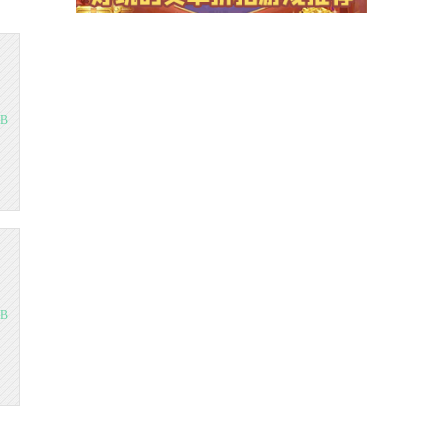
MB
MB