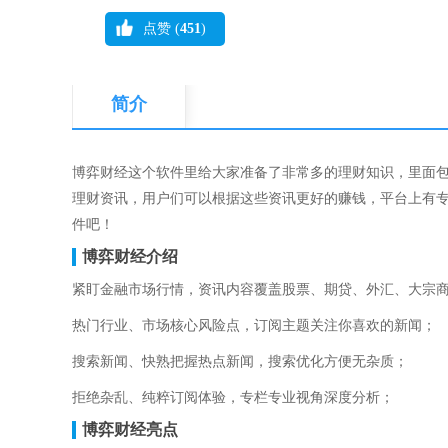
点赞 (
451
)
简介
博弈财经这个软件里给大家准备了非常多的理财知识，里面
理财资讯，用户们可以根据这些资讯更好的赚钱，平台上有
件吧！
博弈财经介绍
紧盯金融市场行情，资讯内容覆盖股票、期贷、外汇、大宗
热门行业、市场核心风险点，订阅主题关注你喜欢的新闻；
搜索新闻、快熟把握热点新闻，搜索优化方便无杂质；
拒绝杂乱、纯粹订阅体验，专栏专业视角深度分析；
博弈财经亮点