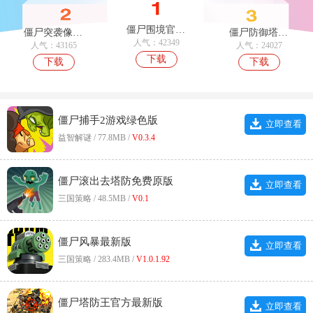
僵尸围境官方最新版
僵尸突袭像素战争官方版
僵尸防御塔防安卓官方版
人气：42349
人气：43165
人气：24027
下载
下载
下载
僵尸捕手2游戏绿色版
立即查看
益智解谜 / 77.8MB /
V0.3.4
僵尸滚出去塔防免费原版
立即查看
三国策略 / 48.5MB /
V0.1
僵尸风暴最新版
立即查看
三国策略 / 283.4MB /
V1.0.1.92
僵尸塔防王官方最新版
立即查看