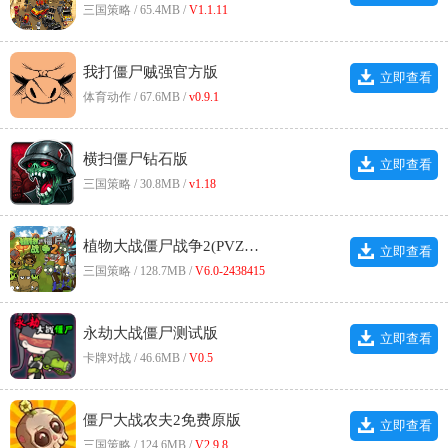
三国策略 / 65.4MB /
V1.1.11
我打僵尸贼强官方版
立即查看
体育动作 / 67.6MB /
v0.9.1
横扫僵尸钻石版
立即查看
三国策略 / 30.8MB /
v1.18
植物大战僵尸战争2(PVZ_warfare2)手游免费版
立即查看
三国策略 / 128.7MB /
V6.0-2438415
永劫大战僵尸测试版
立即查看
卡牌对战 / 46.6MB /
V0.5
僵尸大战农夫2免费原版
立即查看
三国策略 / 124.6MB /
V2.9.8