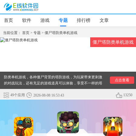
首页
软件
游戏
专题
排行榜
文章
当前位置：
首页
>
专题
>
僵尸塔防类单机游戏
僵尸塔防类单机游戏
僵尸塔防游戏一直深受玩家的喜好，今天为小伙伴提供僵尸塔
防类单机游戏，各种僵尸背景的塔防游戏，为玩家带来更刺激
点击查看
的对战玩法，还有充足的游戏道具可以体验，享受不一样的塔
防乐趣吧！
49个应用
13250
2026-08-08 16:53:43