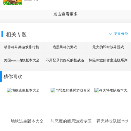
点击查看更多
相关专题
更多分类
动作格斗类游戏排行榜
暗黑风格的游戏
最火的即时战斗游戏
美国zoom动物版本大全
不用登录的好玩的枪战游
惊险刺激的密室逃脱系列
戏
游戏
猜你喜欢
地铁逃生版本大全
与恶魔的赌局游戏专区
弹壳特攻队版本大