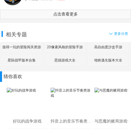
点击查看更多
相关专题
更多分类
值得一玩的冒险闯关类游
2D像素风格的冒险手游
高自由度沙盒手游
戏
星际战甲版本合集
恶搞游戏大全
地铁逃生版本大全
猜你喜欢
好玩的战争游戏
抖音上的音乐节奏类游戏
与恶魔的赌局游戏