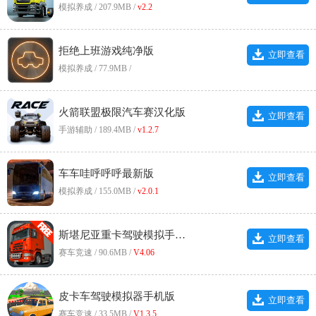
模拟养成 / 207.9MB /
v2.2
拒绝上班游戏纯净版
立即查看
模拟养成 / 77.9MB /
火箭联盟极限汽车赛汉化版
立即查看
手游辅助 / 189.4MB /
v1.2.7
车车哇呼呼呼最新版
立即查看
模拟养成 / 155.0MB /
v2.0.1
斯堪尼亚重卡驾驶模拟手机最新版
立即查看
赛车竞速 / 90.6MB /
V4.06
皮卡车驾驶模拟器手机版
立即查看
赛车竞速 / 33.5MB /
V1.3.5