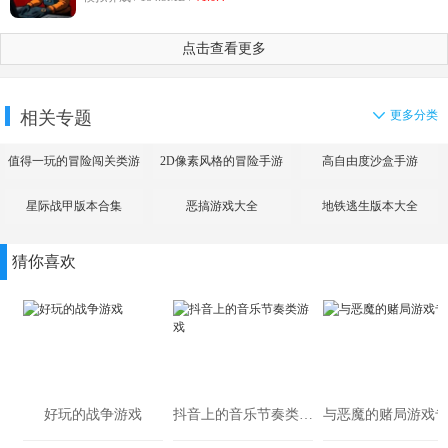
点击查看更多
相关专题
更多分类
值得一玩的冒险闯关类游
2D像素风格的冒险手游
高自由度沙盒手游
戏
星际战甲版本合集
恶搞游戏大全
地铁逃生版本大全
猜你喜欢
好玩的战争游戏
抖音上的音乐节奏类游戏
与恶魔的赌局游戏