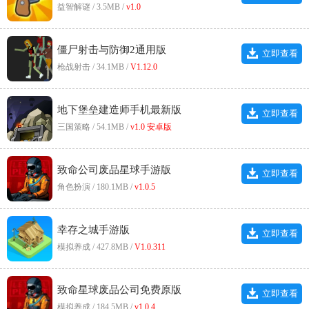
益智解谜 / 3.5MB /
v1.0
僵尸射击与防御2通用版
立即查看
枪战射击 / 34.1MB /
V1.12.0
地下堡垒建造师手机最新版
立即查看
三国策略 / 54.1MB /
v1.0 安卓版
致命公司废品星球手游版
立即查看
角色扮演 / 180.1MB /
v1.0.5
幸存之城手游版
立即查看
模拟养成 / 427.8MB /
V1.0.311
致命星球废品公司免费原版
立即查看
模拟养成 / 184.5MB /
v1.0.4