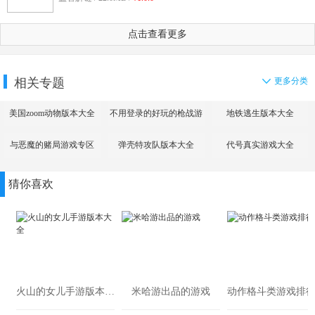
点击查看更多
相关专题
更多分类
美国zoom动物版本大全
不用登录的好玩的枪战游
地铁逃生版本大全
戏
与恶魔的赌局游戏专区
弹壳特攻队版本大全
代号真实游戏大全
猜你喜欢
火山的女儿手游版本大全
米哈游出品的游戏
动作格斗类游戏排