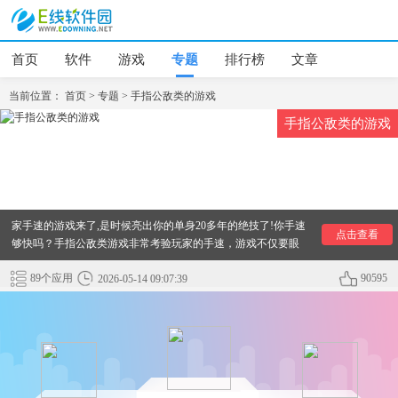
首页
软件
游戏
专题
排行榜
文章
当前位置：
首页
>
专题
>
手指公敌类的游戏
手指公敌类的游戏
手指公敌类的游戏，即使单身20年也扛不住，多款极其考验玩
家手速的游戏来了,是时候亮出你的单身20多年的绝技了!你手速
点击查看
够快吗？手指公敌类游戏非常考验玩家的手速，游戏不仅要眼
快，还要大脑转得快，好玩的手指公敌类的手游推荐里包含了
各类考验手速的游戏！赶紧来看一看吧！
89个应用
90595
2026-05-14 09:07:39