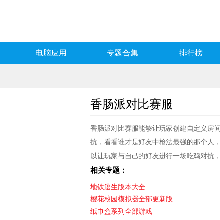
电脑应用
专题合集
排行榜
香肠派对比赛服
香肠派对比赛服能够让玩家创建自定义房
抗，看看谁才是好友中枪法最强的那个人
以让玩家与自己的好友进行一场吃鸡对抗
相关专题：
地铁逃生版本大全
樱花校园模拟器全部更新版
纸巾盒系列全部游戏