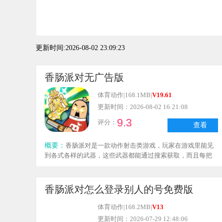
更新时间:2026-08-02 23:09:23
香肠派对无广告版
体育动作
|
168.1MB
|
V19.61
更新时间：2026-08-02 16:21:08
9.3
评分：
查看
概要：
香肠派对是一款动作射击类游戏，玩家在游戏里能见
到各式各样的武器，这些武器都能通过搜索获取，而且每把
武器都有固定的伤害值。玩家需要运用这些武器击败出现的
敌人，只有把所有敌人都消灭后，才能赢得游戏胜利，进而
提升自己的段位和实力。
香肠派对怎么登录别人的号免费版
体育动作
|
168.2MB
|
V13
更新时间：2026-07-29 12:48:06