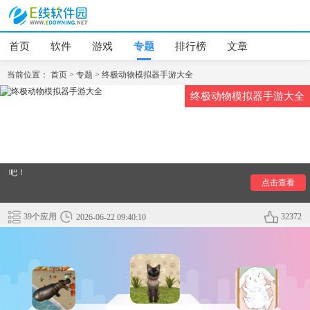
首页
软件
游戏
专题
排行榜
文章
当前位置：
首页
>
专题
>
终极动物模拟器手游大全
终极动物模拟器手游是一种模拟动物在也外生存的游戏，玩家
终极动物模拟器手游大全
在游戏中将扮演动物在各种不同的环境中求生，寻找食物、躲
避天敌还需要建立自己的家园。玩家能真切的体会到大自然中
弱肉强食的感觉，那么终极动物模拟器手游有哪些呢？小编为
大家整理了终极动物模拟器手游大全，这里为您提供最新最热
门好玩的终极动物模拟器手游下载资源，快来E线软件园瞧一瞧
吧！
点击查看
39个应用
32372
2026-06-22 09:40:10