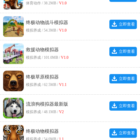
体育动作 / 38.2MB /
V1.0
终极动物战斗模拟器
立即查看
模拟养成 / 54.3MB /
V1.0
救援动物模拟器
立即查看
模拟养成 / 101.0MB /
V1.0
终极草原模拟器
立即查看
模拟养成 / 62.5MB /
V1.1
流浪狗模拟器最新版
立即查看
模拟养成 / 48.1MB /
V2
终极动物模拟器
立即查看
模拟养成 / 54.0MB /
1.1