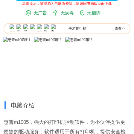
温馨提示：该资源为电脑版资源，请访问电脑版页面下载
无广告
无病毒
无捆绑
手游排行榜
查看>>
电脑介绍
惠普m1005，强大的打印机驱动软件，为小伙伴提供更
便捷的驱动服务，软件适用于所有打印机，提供安全检