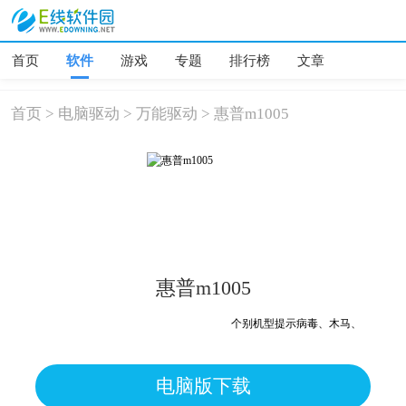
首页
软件
游戏
专题
排行榜
文章
首页
>
电脑驱动
>
万能驱动
>
惠普m1005
惠普m1005
个别机型提示病毒、木马、危险，均为
电脑版下载