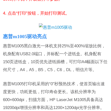
4. 点击“打印”按钮，开始打印测试。
惠普m1005驱动亮点
惠普M1005黑白激光一体机支持25%至400%缩放比例，
机身配有USB2.0端口，并标配一个进纸盒。机身配有
150页进纸盒，10页优先进纸插槽，可打印A4幅面以下任
何尺寸，A4，A5，B5，C5，C6，DL，明信片等。
惠普M1005打印机采用的“0”秒预热技术，使首页输出速
度更快，功耗更低，打印寿命更长。该机分辨率为
600×600dpi，扫描方面，HP LaserJet M1005具备高达
19200dpi增强分辨率和高达1200×1200dpi光学分辨率。