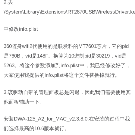
2.去
\System\Library\Extensions\RT2870USBWirelessDriver.ke
中修改info.plist
360随身wifi2代使用的是联发科的MT7601芯片，它的pid
是760B，vid是148F。换算为10进制pid是30219，vid是
5263。将这个参数添加到info.plist中，我已经修改好了，
大家使用我提供的info.plist将这个文件替换掉就行。
3.该驱动自带的管理面板总是闪退，因此我们需要使用其
他面板辅助一下。
安装DWA-125_A2_for_MAC_v2.3.8.0,在安装的过程中我
们选择最高的10.6版本就行。