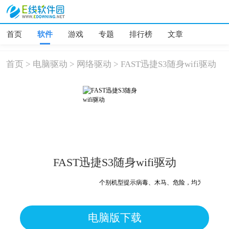
首页
软件
游戏
专题
排行榜
文章
首页
>
电脑驱动
>
网络驱动
>
FAST迅捷S3随身wifi驱动
FAST迅捷S3随身wifi驱动
个别机型提示病毒、木马、危险，均为误报可放心
电脑版下载