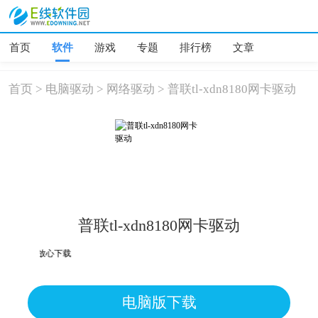
首页
软件
游戏
专题
排行榜
文章
首页
>
电脑驱动
>
网络驱动
>
普联tl-xdn8180网卡驱动
普联tl-xdn8180网卡驱动
为误报可放心下载
电脑版下载