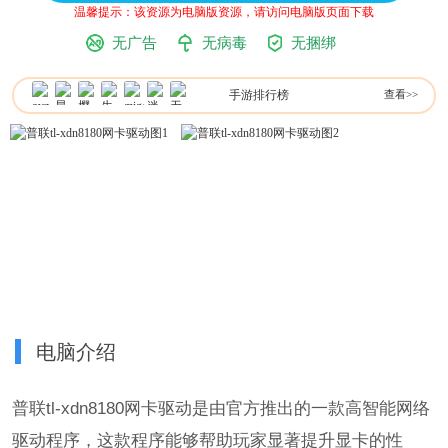
温馨提示：该资源为电脑版资源，请访问电脑版页面下载
无广告
无病毒
无捆绑
手游排行榜
查看>>
电脑介绍
普联tl-xdn8180网卡驱动是由官方推出的一款高智能网络
驱动程序，这款程序能够帮助玩家显著提升显卡的性