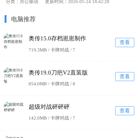
分类：办公驱动
更新时间：2026-05-24 18:42:28
电脑推荐
奥传15.0存档崽崽制作
查看
719.3MB / 卡牌对战 /
7
奥传19.0刀疤V2直装版
查看
854.0MB / 卡牌对战 /
8
超级对战砰砰砰
查看
142.0MB / 卡牌对战 /
7