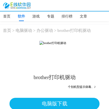
首页
软件
游戏
专题
排行榜
文章
首页
>
电脑驱动
>
办公驱动
>
brother打印机驱动
brother打印机驱动
个别机型提示病毒、木马、危险
电脑版下载