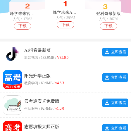
峰学未来App安卓版
峰学未来官方最新版
登科哥最新版
人气：39935
人气：17062
人气：56730
下载
下载
下载
AI抖音最新版
立即查看
影音视频 / 183.9MB /
V35.0.0
阳光升学正版
立即查看
教育学习 / 60.9MB /
v4.6.3
云考通安卓免费版
立即查看
生活服务 / 92.4MB /
v1.0.0
志愿填报大师正版
立即查看