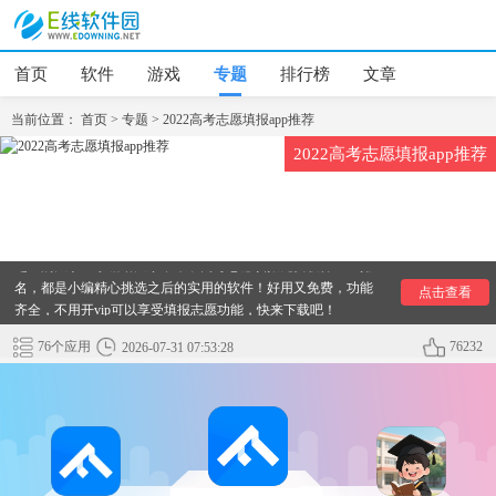
首页
软件
游戏
专题
排行榜
文章
当前位置：
首页
>
专题
>
2022高考志愿填报app推荐
2022高考志愿填报app推荐
【2022高考志愿填报app推荐】志愿填报对于高考生来讲是重中
之重的大事！小编给大家带来了高考志愿填报免费软件2022排
名，都是小编精心挑选之后的实用的软件！好用又免费，功能
点击查看
齐全，不用开vip可以享受填报志愿功能，快来下载吧！
76个应用
76232
2026-07-31 07:53:28