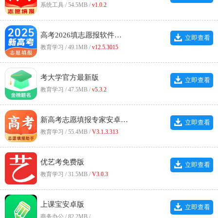
系统工具 / 54.5MB /
v1.0.2
高考2026填志愿报软件手机版
立即查看
教育学习 / 49.1MB /
v12.5.3015
考大学官方最新版
立即查看
教育学习 / 47.5MB /
v5.3.2
新高考志愿填报专家安卓直装版
立即查看
教育学习 / 55.4MB /
V3.1.3.313
优艺考免费版
立即查看
教育学习 / 31.5MB /
V3.0.3
上课宝安卓版
立即查看
商务办公 / 82.2MB /