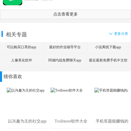
点击查看更多
相关专题
更多分类
可以购买口罩的app
最好的作业辅导平台
小说离线下载app
人像美化软件
同城约战免费聊天app
最近最新免费手机中文软
件大全
猜你喜欢
以兴趣为主的社交app
Trollstore软件大全
手机答题能赚钱的ap