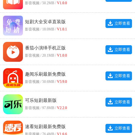
影音视频 / 50.2MB /
V1.0.0
短剧大全安卓直装版
立即查看
影音视频 / 18.0MB /
V1.0.1
番茄小演绎手机正版
立即查看
影音视频 / 20.1MB /
V1.0.0
趣闻乐刷最新免费版
立即查看
影音视频 / 50.6MB /
V5.9.0
可乐短剧最新版
立即查看
影音视频 / 97.8MB /
V2.2.0
速看短剧最新免费版
立即查看
影音视频 / 76.4MB /
V1.6.6