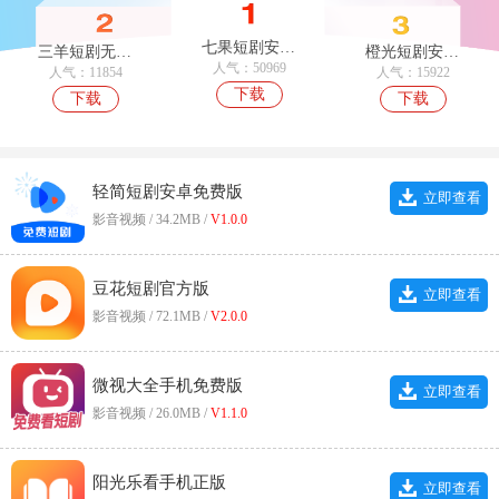
七果短剧安卓官方版
三羊短剧无广告版
橙光短剧安卓直装版
人气：50969
人气：11854
人气：15922
下载
下载
下载
轻简短剧安卓免费版
立即查看
影音视频 / 34.2MB /
V1.0.0
豆花短剧官方版
立即查看
影音视频 / 72.1MB /
V2.0.0
微视大全手机免费版
立即查看
影音视频 / 26.0MB /
V1.1.0
阳光乐看手机正版
立即查看