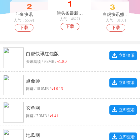
熊头条最新免费版
斗鱼快讯
白虎快讯赚钱版
人气：46271
人气：55591
人气：31881
下载
下载
下载
白虎快讯红包版
立即查看
资讯阅读 / 9.8MB /
v1.0.0
点金师
立即查看
网赚 / 18.0MB /
v1.0.13
玄龟网
立即查看
网赚 / 7.3MB /
v1.41
地瓜网
立即查看