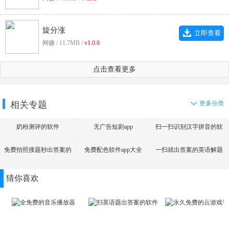
旋分涨
立即查看
网赚 / 11.7MB /
v1.0.0
点击查看更多
相关专题
更多分类
奶粉测评的软件
无广告短剧app
扫一扫识别汉字拼音的软
件
免费拍照搜题秒出答案的
免费配色软件app大全
一扫就出答案的英语解题
app
神器
猜你喜欢