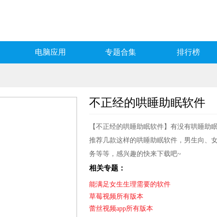
电脑应用
专题合集
排行榜
不正经的哄睡助眠软件
【不正经的哄睡助眠软件】有没有哄睡助眠
推荐几款这样的哄睡助眠软件，男生向、
务等等，感兴趣的快来下载吧~
相关专题：
能满足女生生理需要的软件
草莓视频所有版本
蕾丝视频app所有版本