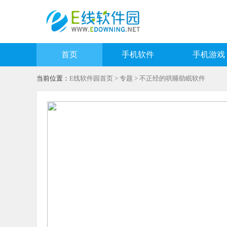
首页
手机软件
手机游戏
当前位置：
E线软件园首页
>
专题
> 不正经的哄睡助眠软件