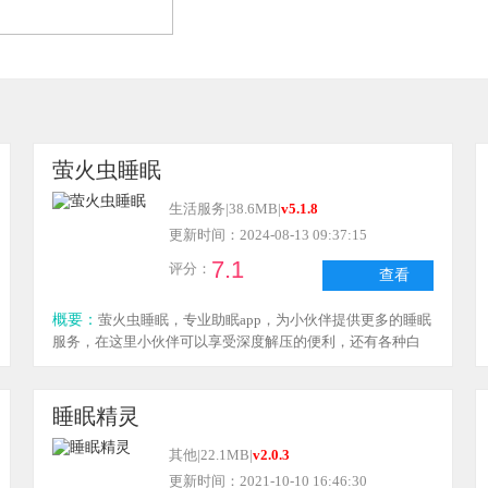
萤火虫睡眠
生活服务
|
38.6MB
|
v5.1.8
更新时间：2024-08-13 09:37:15
7.1
评分：
查看
概要：
萤火虫睡眠，专业助眠app，为小伙伴提供更多的睡眠
服务，在这里小伙伴可以享受深度解压的便利，还有各种白
噪音催眠曲等等，让小伙伴可以快速入眠，享受高质量的睡
眠情况！
睡眠精灵
其他
|
22.1MB
|
v2.0.3
更新时间：2021-10-10 16:46:30