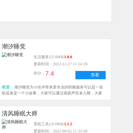
潮汐睡觉
生活服务
|
25.9MB
|
1.0.0
更新时间：2022-12-27 11:14:20
7.4
评分：
查看
概要：
潮汐睡觉为小伙伴带来更专业的哄睡服务可以是一首
歌或者是一个小故事，大家可以通过画面声音来入睡，大家
可以自由选择自己喜欢的电台声音，有需要的小伙伴快来下
载吧。
清风睡眠大师
系统工具
|
16.0MB
|
1.1.2
更新时间：2021-09-02 11:33:08