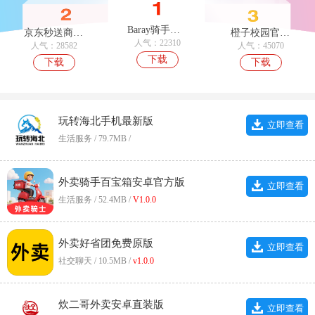
Baray骑手最新版
京东秒送商家免费版
橙子校园官方最新版
人气：22310
人气：28582
人气：45070
下载
下载
下载
玩转海北手机最新版
立即查看
生活服务 / 79.7MB /
外卖骑手百宝箱安卓官方版
立即查看
生活服务 / 52.4MB /
V1.0.0
外卖好省团免费原版
立即查看
社交聊天 / 10.5MB /
v1.0.0
炊二哥外卖安卓直装版
立即查看