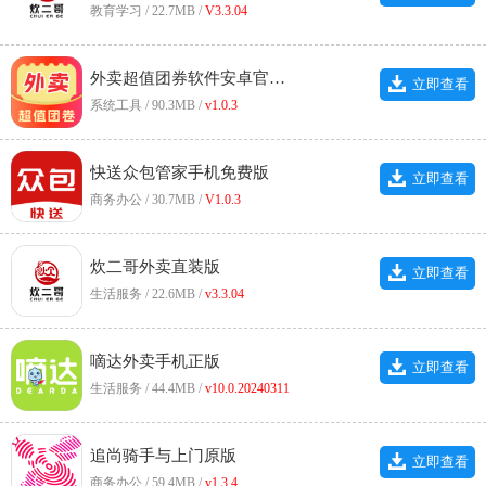
教育学习 / 22.7MB /
V3.3.04
外卖超值团券软件安卓官方版
立即查看
系统工具 / 90.3MB /
v1.0.3
快送众包管家手机免费版
立即查看
商务办公 / 30.7MB /
V1.0.3
炊二哥外卖直装版
立即查看
生活服务 / 22.6MB /
v3.3.04
嘀达外卖手机正版
立即查看
生活服务 / 44.4MB /
v10.0.20240311
追尚骑手与上门原版
立即查看
商务办公 / 59.4MB /
v1.3.4