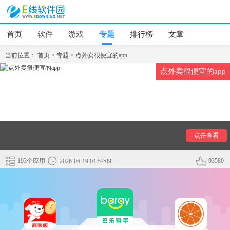
首页
软件
游戏
专题
排行榜
文章
当前位置：
首页
>
专题
>
点外卖很便宜的app
点外卖很便宜的app
点外卖为我们提供了便捷的送餐服务，但是很多的点外卖平台
点击查看
因为配送费和餐盒费等原因导致点一次外卖要比到店堂食多花
费很多额外的钱，下面小编为大家带来了几款点外卖非常便宜
193个应用
93580
2026-06-19 04:57:09
的软件，经济实惠还可以放心食用。