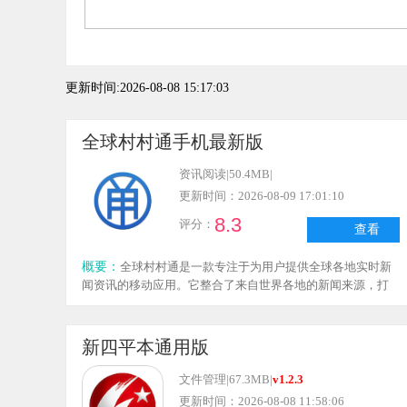
更新时间:2026-08-08 15:17:03
全球村村通手机最新版
资讯阅读
|
50.4MB
|
更新时间：2026-08-09 17:01:10
8.3
评分：
查看
概要：
全球村村通是一款专注于为用户提供全球各地实时新
闻资讯的移动应用。它整合了来自世界各地的新闻来源，打
造了一个便捷且全面的新闻阅读平台。无论用户关注国际要
闻、国内热点，还是地方动态、行业资讯，全球村村通都能
提供及时、准确的新闻报道。
新四平本通用版
文件管理
|
67.3MB
|
v1.2.3
更新时间：2026-08-08 11:58:06