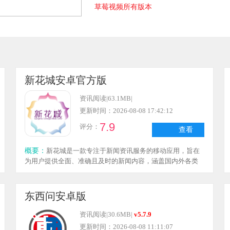
草莓视频所有版本
蕾丝视频app所有版本
新花城安卓官方版
资讯阅读
|
63.1MB
|
更新时间：2026-08-08 17:42:12
7.9
评分：
查看
概要：
新花城是一款专注于新闻资讯服务的移动应用，旨在
为用户提供全面、准确且及时的新闻内容，涵盖国内外各类
热点事件，充分满足用户获取资讯的需求。
东西问安卓版
资讯阅读
|
30.6MB
|
v5.7.9
更新时间：2026-08-08 11:11:07