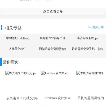
点击查看更多
相关专题
更多分类
可以购买口罩的app
最好的作业辅导平台
小说离线下载app
人像美化软件
同城约战免费聊天app
最近最新免费手机中文软
件大全
猜你喜欢
以兴趣为主的社交app
Trollstore软件大全
手机答题能赚钱的ap