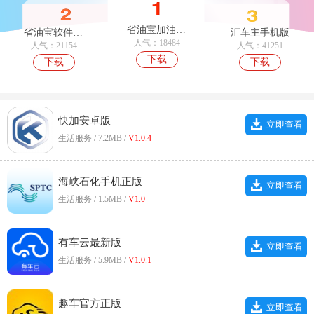
省油宝加油最新版
省油宝软件正版
汇车主手机版
人气：18484
人气：21154
人气：41251
下载
下载
下载
快加安卓版
立即查看
生活服务 / 7.2MB /
V1.0.4
海峡石化手机正版
立即查看
生活服务 / 1.5MB /
V1.0
有车云最新版
立即查看
生活服务 / 5.9MB /
V1.0.1
趣车官方正版
立即查看