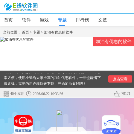
首页
软件
游戏
专题
排行榜
文章
当前位置：
首页
>
专题
>
加油有优惠的软件
加油有优惠的软件
现在有车一族越来越多，油价天天上涨，然后大家就在找什么
软件上加油有优惠，下面小编给大家精心准备了几款加油优惠
多的软件，软件里可以看到加油有优惠的加油站，软件里自带
导航功能，你想要去哪个加油站直接导航就可以把你带到，非
常方便，使用小编给大家推荐的加油优惠软件，一年也能省下
点击查看
很多钱，需要的用户就快来下载，开始加油省钱吧！
46个应用
79171
2026-06-22 10:33:36