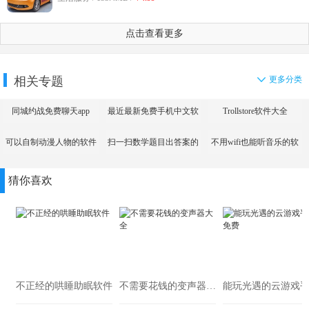
点击查看更多
相关专题
更多分类
同城约战免费聊天app
最近最新免费手机中文软
Trollstore软件大全
件大全
可以自制动漫人物的软件
扫一扫数学题目出答案的
不用wifi也能听音乐的软
app
件
猜你喜欢
不正经的哄睡助眠软件
不需要花钱的变声器大全