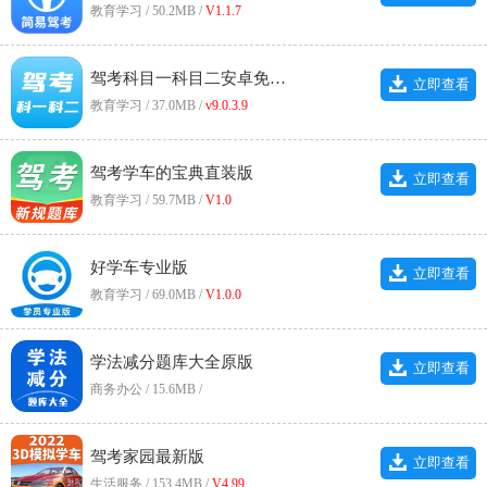
教育学习 / 50.2MB /
V1.1.7
驾考科目一科目二安卓免费版
立即查看
教育学习 / 37.0MB /
v9.0.3.9
驾考学车的宝典直装版
立即查看
教育学习 / 59.7MB /
V1.0
好学车专业版
立即查看
教育学习 / 69.0MB /
V1.0.0
学法减分题库大全原版
立即查看
商务办公 / 15.6MB /
驾考家园最新版
立即查看
生活服务 / 153.4MB /
V4.99