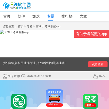
首页
软件
游戏
专题
排行榜
文章
当前位置：
首页
>
专题
>
有助于考驾照的app
有助于考驾照的app
有没有什么好的手机软件有助于考驾照的？很多人考驾照的时
候被很多的小难题绊住了考驾照的进度，同期进入驾校的其他
的小伙伴先拿到驾照了而你还在苦哈哈的练车，小编为大家推
荐了几款比较好的有助于考驾照的软件，能够快速的帮助你掌
握知识点轻松的通过考试，快速拿到驾照毕业哦！
点击查看
90个应用
16256
2026-08-07 20:46:31