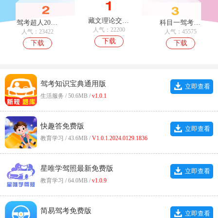
藏文理论交规官方最新版
驾考超人2026官方版
科目一驾考通免费版
人气：22200
人气：23422
人气：45575
下载
下载
下载
驾考知识宝典通用版
立即查看
生活服务 / 50.6MB /
v1.0.1
快趣答免费版
立即查看
教育学习 / 43.6MB /
V1.0.1.2024.0129.1836
星唯学驾照最新免费版
立即查看
教育学习 / 64.0MB /
v1.0.9
简易驾考免费版
立即查看