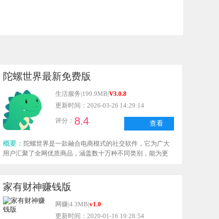
陀螺世界最新免费版
生活服务
|
199.9MB
|
V3.0.8
更新时间：2026-03-26 14:29:14
8.4
评分：
查看
概要：
陀螺世界是一款融合电商模式的社交软件，它为广大
用户汇聚了全网优质商品，涵盖数十万种不同类别，能为更
多用户提供更丰富的选择和便捷的购物体验，有线上购物需
求的朋友们不妨来陀螺世界体验一下。
家有财神赚钱版
网赚
|
4.3MB
|
v1.0
更新时间：2020-01-16 19:28:54