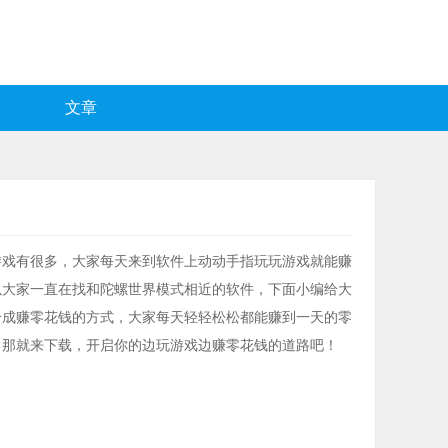
文章
游戏有很多，大家每天来到软件上动动手指玩玩游戏就能赚
以大家一直在找和陀螺世界模式相近的软件，下面小编给大
合成赚零花钱的方式，大家每天轻轻松松都能赚到一天的零
，那就来下载，开启你的边玩游戏边赚零花钱的道路吧！