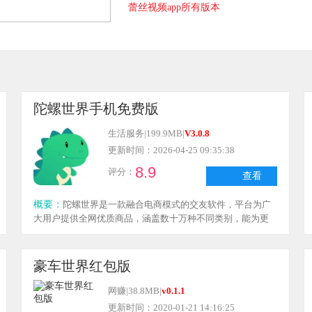
蕾丝视频app所有版本
陀螺世界手机免费版
生活服务
|
199.9MB
|
V3.0.8
更新时间：2026-04-25 09:35:38
8.9
评分：
查看
概要：
陀螺世界是一款融合电商模式的交友软件，平台为广
大用户提供全网优质商品，涵盖数十万种不同类别，能为更
多用户带来更丰富的选择和便捷的购物体验，有线上购物需
求的小伙伴不妨来陀螺世界体验一下。
豪车世界红包版
网赚
|
38.8MB
|
v0.1.1
更新时间：2020-01-21 14:16:25