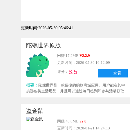
更新时间:2026-05-30 05:46:41
陀螺世界原版
网赚
|
17.2MB
|
V2.2.9
更新时间：2026-05-30 16:12:09
8.5
评分：
查看
概要：
陀螺世界是一款便捷的购物商城应用。用户能在其中
挑选各类生活用品，并且可以通过每日签到和参与活动获取
积分来兑换奖励，为用户的购物体验增添更多实惠与便利，
使用体验十分良好。
盗金鼠
网赚
|
40.8MB
|
v2.0
更新时间：2020-01-21 14:24:13