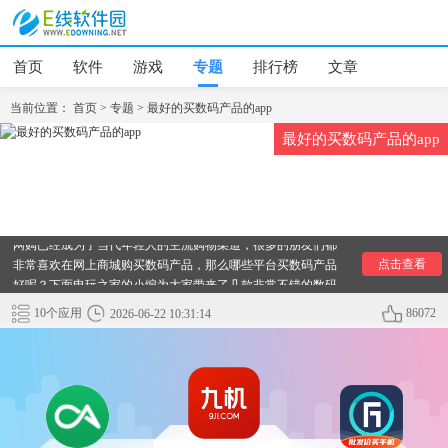
首页
软件
游戏
专题
排行榜
文章
当前位置：
首页
>
专题
>
最好的买数码产品的app
最好的买数码产品的app
网购已经成为了当代年轻人的主流购物渠道，很多的朋友们都
非常喜欢在网上商城购买数码产品，那么哪些平台买数码产品
点击查看
好呢？下面电玩之家的小编为大家带来了几款非常不错的数码
产品购买的平台，需要的用户快来下载体验吧!
10个应用
86072
2026-06-22 10:31:14