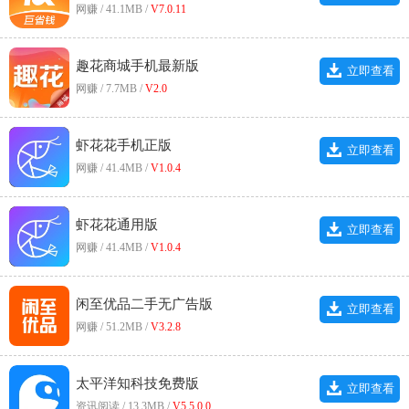
网赚 / 41.1MB /
V7.0.11
趣花商城手机最新版
立即查看
网赚 / 7.7MB /
V2.0
虾花花手机正版
立即查看
网赚 / 41.4MB /
V1.0.4
虾花花通用版
立即查看
网赚 / 41.4MB /
V1.0.4
闲至优品二手无广告版
立即查看
网赚 / 51.2MB /
V3.2.8
太平洋知科技免费版
立即查看
资讯阅读 / 13.3MB /
V5.5.0.0