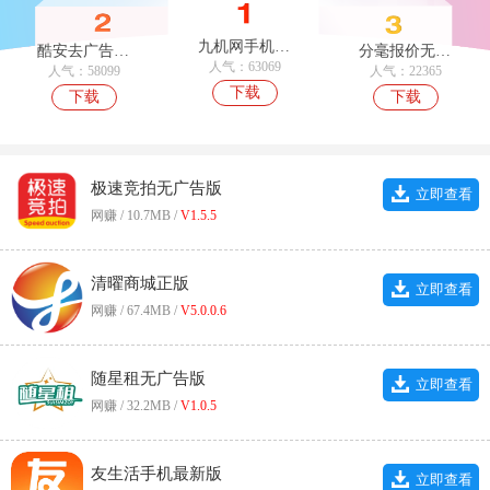
九机网手机正版
酷安去广告纯净版
分毫报价无广告版
人气：63069
人气：58099
人气：22365
下载
下载
下载
极速竞拍无广告版
立即查看
网赚 / 10.7MB /
V1.5.5
清曜商城正版
立即查看
网赚 / 67.4MB /
V5.0.0.6
随星租无广告版
立即查看
网赚 / 32.2MB /
V1.0.5
友生活手机最新版
立即查看