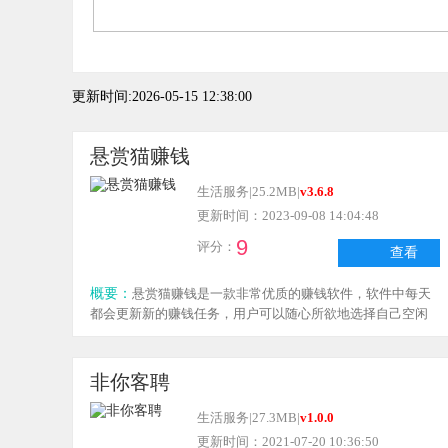
更新时间:2026-05-15 12:38:00
悬赏猫赚钱
生活服务
|
25.2MB
|
v3.6.8
更新时间：2023-09-08 14:04:48
9
评分：
查看
概要：
悬赏猫赚钱是一款非常优质的赚钱软件，软件中每天
都会更新新的赚钱任务，用户可以随心所欲地选择自己空闲
的时间去做，也可以清晰查看每天完成的任务数量，感兴趣
的用户，赶快下载这款软件尝试一下吧！
非你客聘
生活服务
|
27.3MB
|
v1.0.0
更新时间：2021-07-20 10:36:50