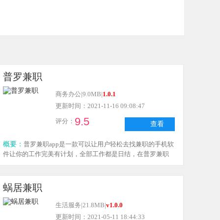
普罗兼职
商务办公
|
9.0MB
|
1.0.1
更新时间：2021-11-16 09:08:47
9.5
评分：
查看
概要：
普罗兼职app是一款可以让用户轻松去找兼职的手机软
件让你的工作完美有计划，全部工作都是日结，在普罗兼职
中所有的职业用户都可以自由应聘，软件还有免费的红包可
以领取哟。
蜗居兼职
生活服务
|
21.8MB
|
v1.0.0
更新时间：2021-05-11 18:44:33