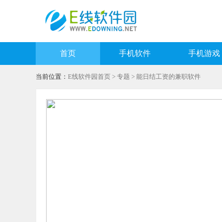
首页
手机软件
手机游戏
当前位置：
E线软件园首页
>
专题
> 能日结工资的兼职软件