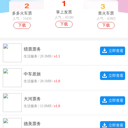
掌上发票
多多火车票
查火车票
人气：45180
人气：55458
人气：42903
下载
下载
下载
猎票票务
立即查看
生活服务 / 20.3MB /
v1.1
中车差旅
立即查看
生活服务 / 20.1MB /
v1.0
大河票务
立即查看
生活服务 / 12.0MB /
v1.0
德美票务
立即查看