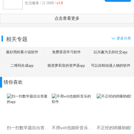
生活服务 / 21.5MB /
v1.0
点击查看更多
相关专题
更多分类
最好用的看小说软件
免费英语学习软件
以兴趣为主的社交app
二维码生成app
能变萝莉音的变声器app
可以自制动漫人物的软件
猜你喜欢
扫一扫数学题目出答案的app
不用wifi也能听音乐的软件
不正经的哄睡助眠