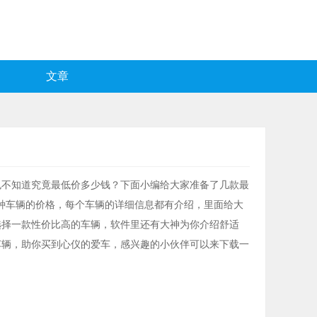
文章
也不知道究竟最低价多少钱？下面小编给大家准备了几款最
各种车辆的价格，每个车辆的详细信息都有介绍，里面给大
选择一款性价比高的车辆，软件里还有大神为你介绍舒适
车辆，助你买到心仪的爱车，感兴趣的小伙伴可以来下载一