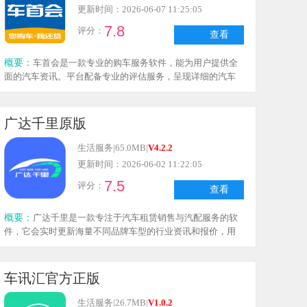
更新时间：2026-06-07 11:25:05
7.8
评分：
查看
概要：
车首会是一款专业的购车服务软件，能为用户提供全
面的汽车资讯。平台配备专业的评估服务，呈现详细的汽车
报价，各类汽车信息可随时查阅，为用户选购提供丰富参
考，展示更多汽车细节，让选购过程更便捷。
广达千里原版
生活服务
|
65.0MB
|
V4.2.2
更新时间：2026-06-02 11:22:05
7.5
评分：
查看
概要：
广达千里是一款专注于汽车租赁销售与汽配服务的软
件，它会实时更新海量不同品牌车型的行业资讯和报价，用
户还能借助该软件进行地图导航搜索。
车讯汇官方正版
生活服务
|
26.7MB
|
V1.0.2