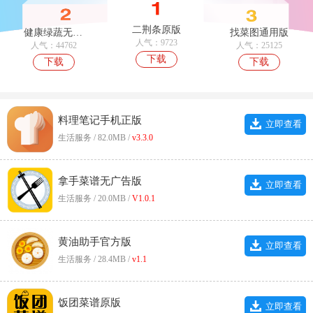
二荆条原版
健康绿蔬无广告版
找菜图通用版
人气：9723
人气：44762
人气：25125
下载
下载
下载
料理笔记手机正版
立即查看
生活服务 / 82.0MB /
v3.3.0
拿手菜谱无广告版
立即查看
生活服务 / 20.0MB /
V1.0.1
黄油助手官方版
立即查看
生活服务 / 28.4MB /
v1.1
饭团菜谱原版
立即查看