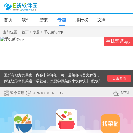
首页
软件
游戏
专题
排行榜
文章
当前位置：
首页
>
专题
>
手机菜谱app
手机菜谱app
想学做菜，一直没找到一个好的菜谱软件？其实做菜没有想象
的那么难，小编为大家准备了手机菜谱app排行榜，想学做菜的
用户可以来下载这几款非常好用的手机菜谱app，菜谱包含了中
国所有地方的美食，内容非常详细，每一道菜都有图文解说，
点击查看
保证让你拿到菜谱一学就会。想要学做菜的小伙伴快来E线软件
园下载吧！
92个应用
78731
2026-08-04 16:03:35