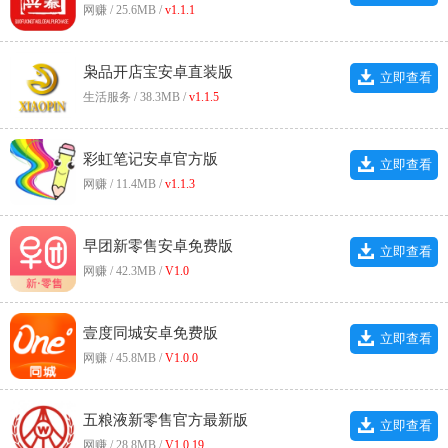
网赚 / 25.6MB /
v1.1.1
枭品开店宝安卓直装版
立即查看
生活服务 / 38.3MB /
v1.1.5
彩虹笔记安卓官方版
立即查看
网赚 / 11.4MB /
v1.1.3
早团新零售安卓免费版
立即查看
网赚 / 42.3MB /
V1.0
壹度同城安卓免费版
立即查看
网赚 / 45.8MB /
V1.0.0
五粮液新零售官方最新版
立即查看
网赚 / 28.8MB /
V1.0.19