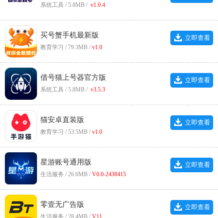
系统工具 / 5.8MB /
v1.0.4
买号蟹手机最新版
立即查看
教育学习 / 79.3MB /
v1.0
借号猫上号器官方版
立即查看
系统工具 / 5.8MB /
v3.5.3
猫安卓直装版
立即查看
教育学习 / 53.5MB /
v1.0
星游账号通用版
立即查看
生活服务 / 26.6MB /
V6.0-2438415
零壹无广告版
立即查看
生活服务 / 28.4MB /
V11