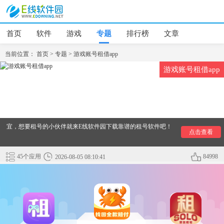
首页
软件
游戏
专题
排行榜
文章
当前位置：
首页
>
专题
>
游戏账号租借app
游戏账号租借app
想要玩游戏游戏没有账号，想体验一下满级账号的感觉，却不
知道去哪弄账号，下面小编给大家推荐几款非常好用游戏账号
租借平台，这款软件上有所有游戏的账号出租，这些账号非常
安全，在使用过程中不会有被顶号的风险，并且出租号很便
宜，想要租号的小伙伴就来E线软件园下载靠谱的租号软件吧！
点击查看
45个应用
84998
2026-08-05 08:10:41