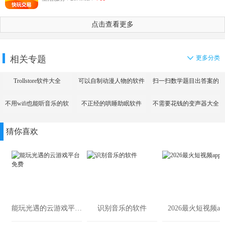
点击查看更多
相关专题
更多分类
Trollstore软件大全
可以自制动漫人物的软件
扫一扫数学题目出答案的
app
不用wifi也能听音乐的软
不正经的哄睡助眠软件
不需要花钱的变声器大全
件
猜你喜欢
能玩光遇的云游戏平台免费
识别音乐的软件
2026最火短视频ap