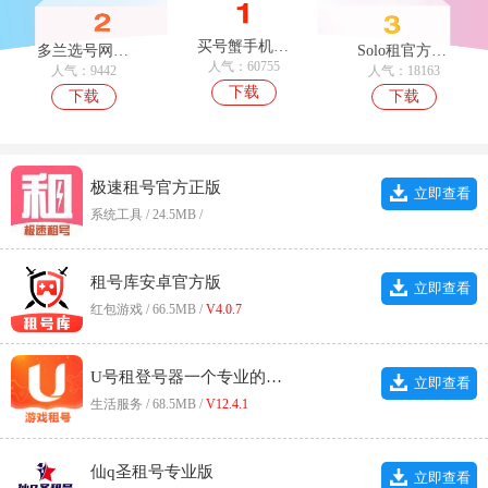
买号蟹手机免费版
多兰选号网手机最新版
Solo租官方正版
人气：60755
人气：9442
人气：18163
下载
下载
下载
极速租号官方正版
立即查看
系统工具 / 24.5MB /
租号库安卓官方版
立即查看
红包游戏 / 66.5MB /
V4.0.7
U号租登号器一个专业的租号平台安卓免费版
立即查看
生活服务 / 68.5MB /
V12.4.1
仙q圣租号专业版
立即查看