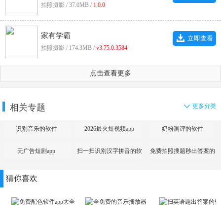
拍照摄影 / 37.0MB /
1.0.0
家有学霸
立即查看
拍照摄影 / 174.3MB /
v3.75.0.3584
点击查看更多
相关专题
更多分类
识别音乐的软件
2026最火短视频app
奶粉测评的软件
无广告短剧app
扫一扫识别汉字拼音的软
免费拍照搜题秒出答案的
件
app
猜你喜欢