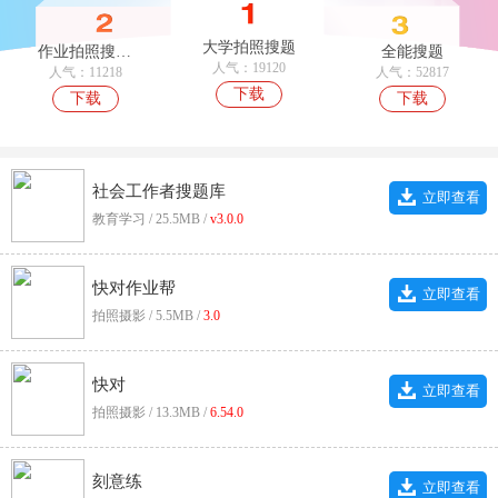
大学拍照搜题
作业拍照搜答案
全能搜题
人气：19120
人气：11218
人气：52817
下载
下载
下载
社会工作者搜题库
立即查看
教育学习 / 25.5MB /
v3.0.0
快对作业帮
立即查看
拍照摄影 / 5.5MB /
3.0
快对
立即查看
拍照摄影 / 13.3MB /
6.54.0
刻意练
立即查看