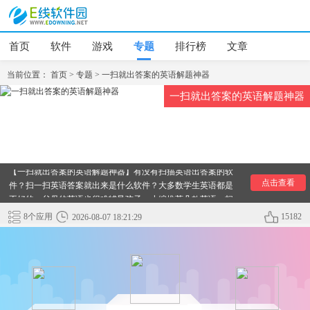
首页
软件
游戏
专题
排行榜
文章
当前位置：
首页
>
专题
>
一扫就出答案的英语解题神器
一扫就出答案的英语解题神器
【一扫就出答案的英语解题神器】有没有扫描英语出答案的软
点击查看
件？扫一扫英语答案就出来是什么软件？大多数学生英语都是
不好的，父母的英语也很难辅导孩子，小编推荐几款英语一扫
就出答案的软件，帮助英语不好的学生们辅导英语作业，纠正
8个应用
15182
2026-08-07 18:21:29
发音，遇到不会的就鞥呢解决了，快来下载吧！