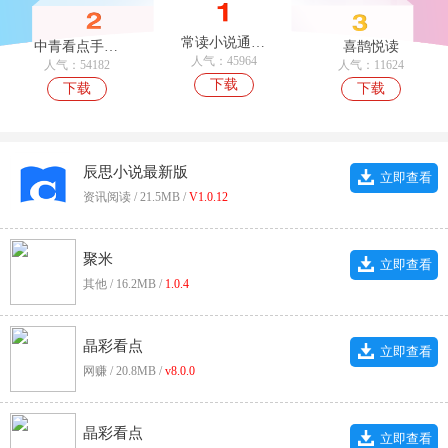
常读小说通用版
中青看点手机正版
喜鹊悦读
人气：45964
人气：54182
人气：11624
下载
下载
下载
辰思小说最新版
立即查看
资讯阅读 / 21.5MB /
V1.0.12
聚米
立即查看
其他 / 16.2MB /
1.0.4
晶彩看点
立即查看
网赚 / 20.8MB /
v8.0.0
晶彩看点
立即查看