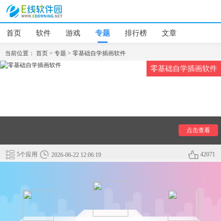
首页
软件
游戏
专题
排行榜
文章
当前位置：
首页
>
专题
>
零基础自学插画软件
零基础自学插画软件
这几款零基础自学插画软件都非常不错，专业的绘图工具，系
统的学习流程让您轻轻松松从小白变成大触，此外还解除了AI
等电脑软件的限制，在手机上也能进行插画学习，欢迎需要的
伙伴前往下载。
点击查看
5个应用
42071
2026-06-22 12:06:19