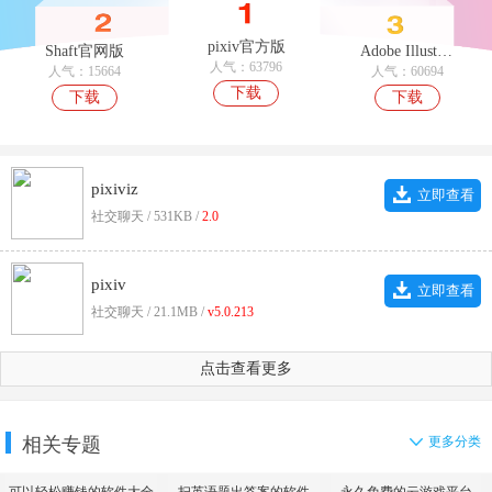
pixiv官方版
Shaft官网版
Adobe Illustrator Draw
人气：63796
人气：15664
人气：60694
下载
下载
下载
pixiviz
立即查看
社交聊天 / 531KB /
2.0
pixiv
立即查看
社交聊天 / 21.1MB /
v5.0.213
点击查看更多
相关专题
更多分类