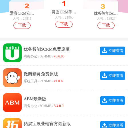
灵当CRM手机免费版
爱客CRM安卓直装版
优谷智能Scrm手机版
人气：21865
人气：24811
人气：13927
下载
下载
下载
优谷智能SCRM免费原版
立即查看
商务办公 / 32.4MB /
v3.6.05
微商精灵免费原版
立即查看
系统工具 / 21.9MB /
v1.0.8
ABM最新版
立即查看
商务办公 / 99.6MB /
V4.8.0
拓展宝展业端官方最新版
立即查看