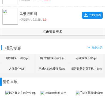
风景摄影网
立即查看
拍照摄影 / 5.3MB /
1.0
点击查看更多
相关专题
更多分类
可以购买口罩的app
最好的作业辅导平台
小说离线下载app
人像美化软件
同城约战免费聊天app
最近最新免费手机中文软
件大全
猜你喜欢