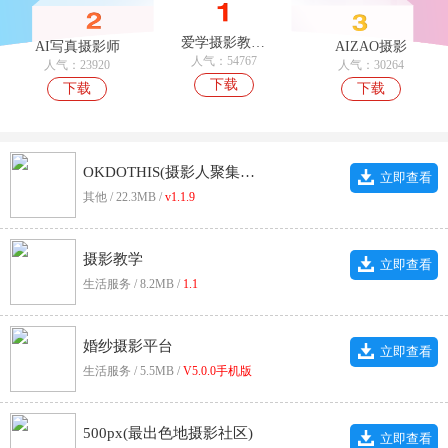
爱学摄影教程安卓手机版
AI写真摄影师
AIZAO摄影
人气：54767
人气：23920
人气：30264
下载
下载
下载
OKDOTHIS(摄影人聚集社区)
立即查看
其他 / 22.3MB /
v1.1.9
摄影教学
立即查看
生活服务 / 8.2MB /
1.1
婚纱摄影平台
立即查看
生活服务 / 5.5MB /
V5.0.0手机版
500px(最出色地摄影社区)
立即查看